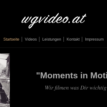
Startseite
Videos
Leistungen
Kontakt
Impressum
"Moments in Moti
Wir filmen was D
ir wichtig