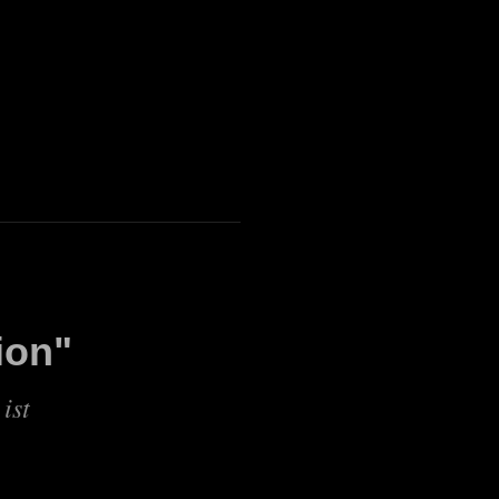
on"
 ist